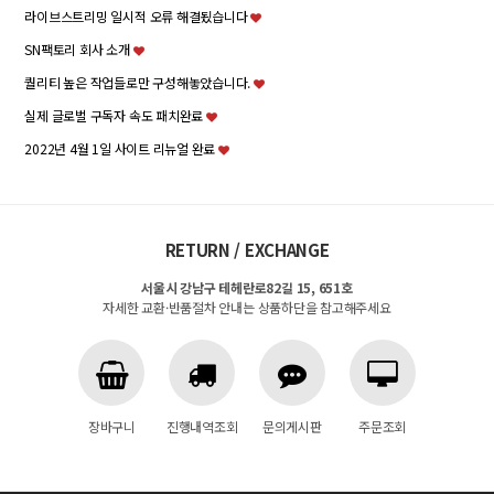
라이브스트리밍 일시적 오류 해결됬습니다
SN팩토리 회사 소개
퀄리티 높은 작업들로만 구성해놓았습니다.
실제 글로벌 구독자 속도 패치완료
2022년 4월 1일 사이트 리뉴얼 완료
RETURN / EXCHANGE
서울시 강남구 테헤란로82길 15, 651호
자세한 교환·반품절차 안내는 상품하단을 참고해주세요
장바구니
진행내역조회
문의게시판
주문조회