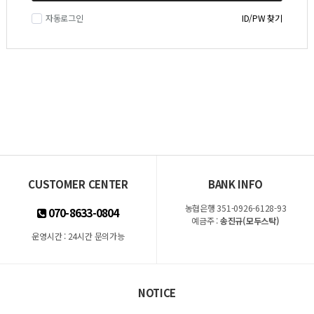
자동로그인
ID/PW 찾기
CUSTOMER CENTER
BANK INFO
농협은행 351-0926-6128-93
070-8633-0804
예금주 :
송진규(모두스탁)
운영시간 : 24시간 문의가능
NOTICE