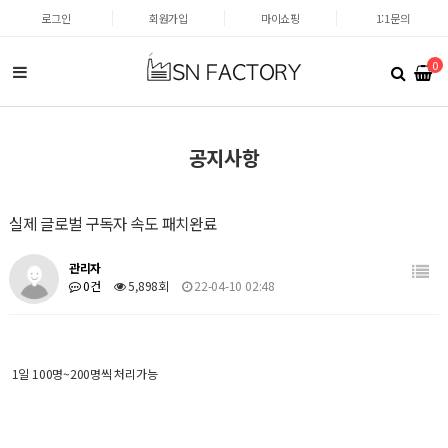
로그인
회원가입
마이쇼핑
1:1문의
0
공지사항
실제 글로벌 구독자 속도 패치완료
관리자
0건
5,898회
22-04-10 02:48
1일 100명~200명씩 처리가능