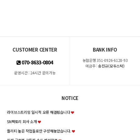
CUSTOMER CENTER
BANK INFO
농협은행 351-0926-6128-93
070-8633-0804
예금주 :
송진규(모두스탁)
운영시간 : 24시간 문의가능
NOTICE
라이브스트리밍 일시적 오류 해결됬습니다
SN팩토리 회사 소개
퀄리티 높은 작업들로만 구성해놓았습니다.