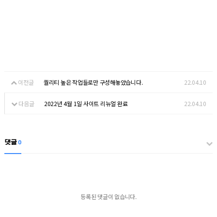
이전글
퀄리티 높은 작업들로만 구성해놓았습니다.
22.04.10
다음글
2022년 4월 1일 사이트 리뉴얼 완료
22.04.10
댓글
0
등록된 댓글이 없습니다.