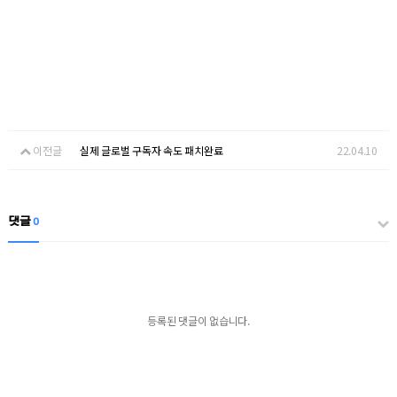
이전글
실제 글로벌 구독자 속도 패치완료
22.04.10
댓글
0
등록된 댓글이 없습니다.