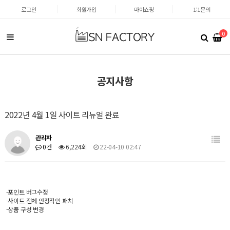
로그인
회원가입
마이쇼핑
1:1문의
0
공지사항
2022년 4월 1일 사이트 리뉴얼 완료
관리자
0건
6,224회
22-04-10 02:47
-포인트 버그수정
-사이트 전체 안정적인 패치
-상품 구성 변경