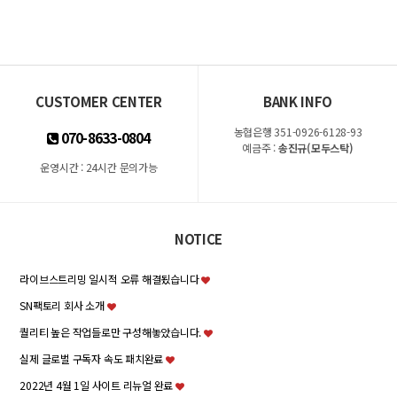
CUSTOMER CENTER
BANK INFO
농협은행 351-0926-6128-93
070-8633-0804
예금주 :
송진규(모두스탁)
운영시간 : 24시간 문의가능
NOTICE
라이브스트리밍 일시적 오류 해결됬습니다
SN팩토리 회사 소개
퀄리티 높은 작업들로만 구성해놓았습니다.
실제 글로벌 구독자 속도 패치완료
2022년 4월 1일 사이트 리뉴얼 완료