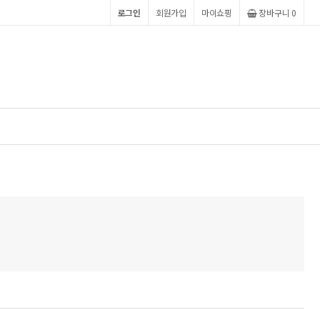
로그인
회원가입
마이쇼핑
장바구니
0