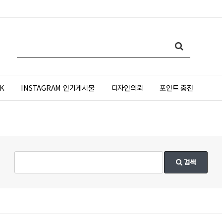
K
INSTAGRAM 인기게시물
디자인의뢰
포인트 충전
검색