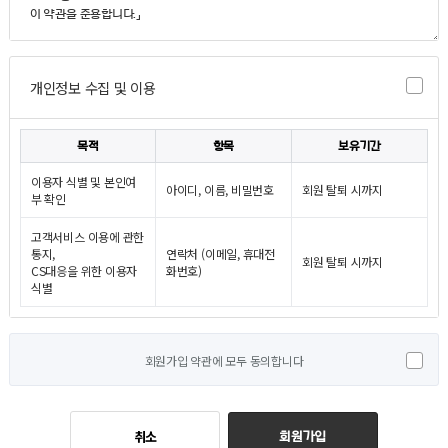
개인정보 수집 및 이용
목적
항목
보유기간
이용자 식별 및 본인여
아이디, 이름, 비밀번호
회원 탈퇴 시까지
부 확인
고객서비스 이용에 관한
통지,
연락처 (이메일, 휴대전
회원 탈퇴 시까지
CS대응을 위한 이용자
화번호)
식별
회원가입 약관에 모두 동의합니다
취소
회원가입