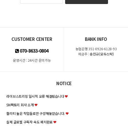
CUSTOMER CENTER
BANK INFO
농협은행 351-0926-6128-93
070-8633-0804
예금주 :
송진규(모두스탁)
운영시간 : 24시간 문의가능
NOTICE
라이브스트리밍 일시적 오류 해결됬습니다
SN팩토리 회사 소개
퀄리티 높은 작업들로만 구성해놓았습니다.
실제 글로벌 구독자 속도 패치완료