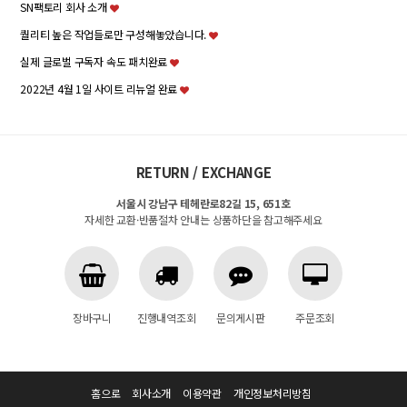
SN팩토리 회사 소개
퀄리티 높은 작업들로만 구성해놓았습니다.
실제 글로벌 구독자 속도 패치완료
2022년 4월 1일 사이트 리뉴얼 완료
RETURN / EXCHANGE
서울시 강남구 테헤란로82길 15, 651호
자세한 교환·반품절차 안내는 상품하단을 참고해주세요
장바구니
진행내역조회
문의게시판
주문조회
홈으로
회사소개
이용약관
개인정보처리방침