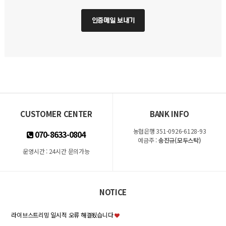
인증메일 보내기
CUSTOMER CENTER
BANK INFO
농협은행 351-0926-6128-93
070-8633-0804
예금주 :
송진규(모두스탁)
운영시간 : 24시간 문의가능
NOTICE
라이브스트리밍 일시적 오류 해결됬습니다