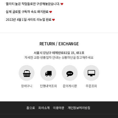
퀄리티 높은 작업들로만 구성해놓았습니다.
실제 글로벌 구독자 속도 패치완료
2022년 4월 1일 사이트 리뉴얼 완료
RETURN / EXCHANGE
서울시 강남구 테헤란로82길 15, 651호
자세한 교환·반품절차 안내는 상품하단을 참고해주세요
장바구니
진행내역조회
문의게시판
주문조회
홈으로
회사소개
이용약관
개인정보처리방침