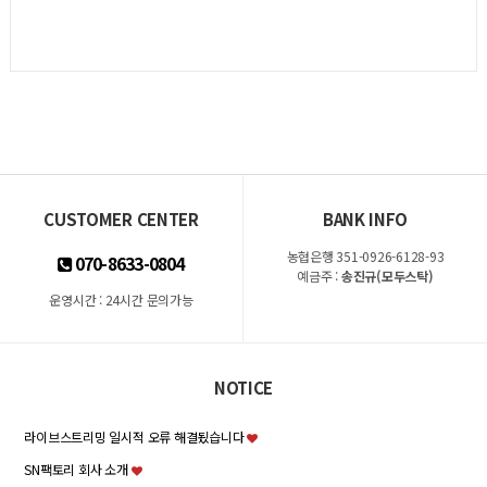
CUSTOMER CENTER
BANK INFO
농협은행 351-0926-6128-93
070-8633-0804
예금주 :
송진규(모두스탁)
운영시간 : 24시간 문의가능
NOTICE
라이브스트리밍 일시적 오류 해결됬습니다
SN팩토리 회사 소개