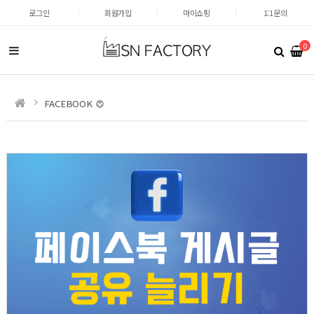
로그인
회원가입
마이쇼핑
1:1문의
0
FACEBOOK