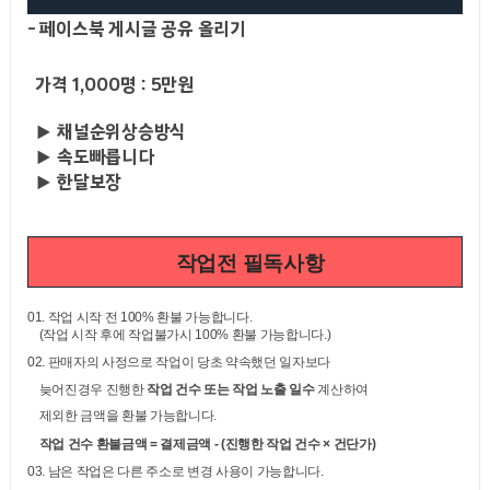
-
페이스북 게시글 공유 올리기
가격 1,000명 : 5만원
▶ 채널순위상승방식
▶ 속도빠릅니다
▶ 한달보장
작업전 필독사항
01.
작업 시작 전
100%
환불 가능합니다
.
(
작업 시작 후에 작업불가시
100%
환불 가능합니다
.)
02.
판매자의 사정으로 작업이 당초 약속했던 일자보다
늦어진경우 진행한
작업 건수 또는 작업 노출 일수
계산하여
제외한 금액을 환불 가능합니다
.
작업 건수 환불금액
=
결제금액
- (
진행한 작업 건수
×
건단가
)
03.
남은 작업은 다른 주소로 변경 사용이 가능합니다
.