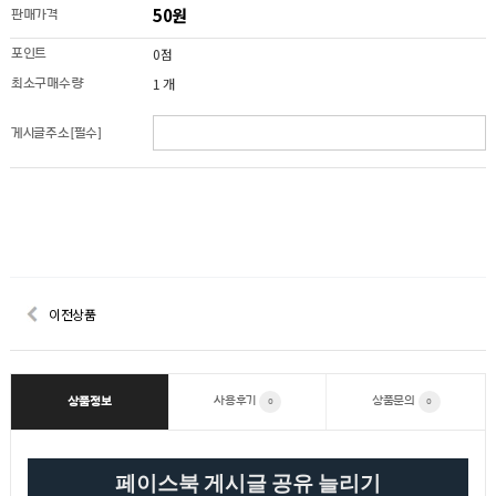
50원
판매가격
0점
포인트
1 개
최소구매수량
게시글주소[필수]
이전상품
사용후기
상품문의
상품정보
0
0
페이스북 게시글 공유 늘리기