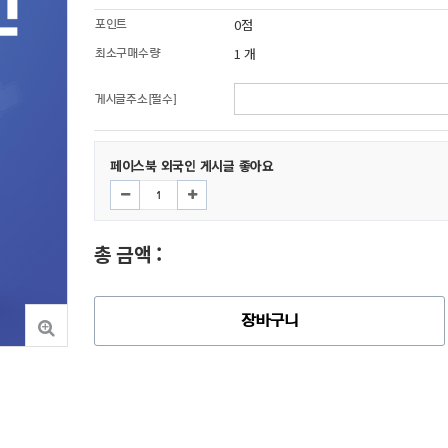
0점
포인트
1 개
최소구매수량
게시글주소[필수]
페이스북 외국인 게시글 좋아요
총 금액 :
장바구니