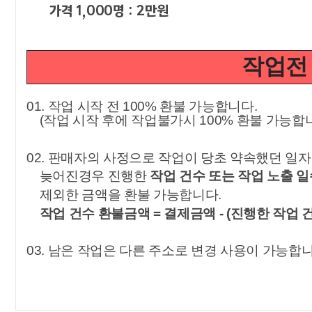
가격 1,000명 : 2만원
작업전
01.
작업 시작 전
100%
환불 가능합니다
.
(
작업 시작 후에 작업불가시
100%
환불 가능합
02.
판매자의 사정으로 작업이 당초 약속했던 일
늦어진경우 진행한
작업 건수 또는 작업 노출 
제외한 금액을 환불 가능합니다
.
작업 건수 환불금액
=
결제금액
- (
진행한 작업 
03.
남은 작업은 다른 주소로 변경 사용이 가능합