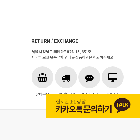
RETURN / EXCHANGE
서울시 강남구 테헤란로82길 15, 651호
자세한 교환·반품절차 안내는 상품하단을 참고해주세요
장바구니
진행내역조회
문의게시판
주문조회