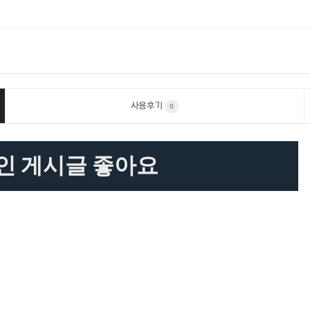
사용후기
0
인 게시글 좋아요