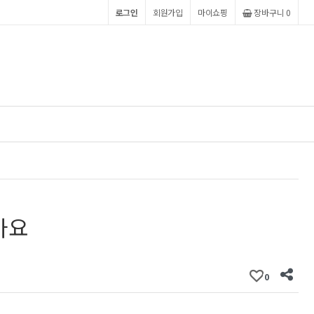
로그인
회원가입
마이쇼핑
장바구니
0
아요
0