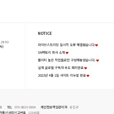
NOTICE
28-93
라이브스트리밍 일시적 오류 해결됬습니다
탁)
SN팩토리 회사 소개
퀄리티 높은 작업들로만 구성해놓았습니다.
실제 글로벌 구독자 속도 패치완료
2022년 4월 1일 사이트 리뉴얼 완료
1호
TEL
070-8633-0804
개인정보책임관리자
송진규
가통신사업신고번호
12345호